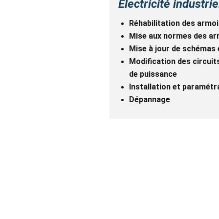
Electricité industrie
Réhabilitation des armoi
Mise aux normes des arm
Mise à jour de schémas 
Modification des circui
de puissance
Installation et paramét
Dépannage 