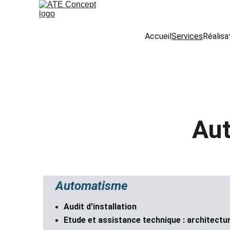
Accueil
Services
Réalisa
Aut
 Automatisme 
Audit d'installation
Etude et assistance technique : architectur