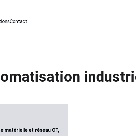
tions
Contact
omatisation industri
e matérielle et réseau OT, 